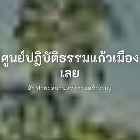
ศูนย์ปฏิบัติธรรมแก้วเมือง
เลย
สัปปายะสถานแห่งการสร้างบุญ